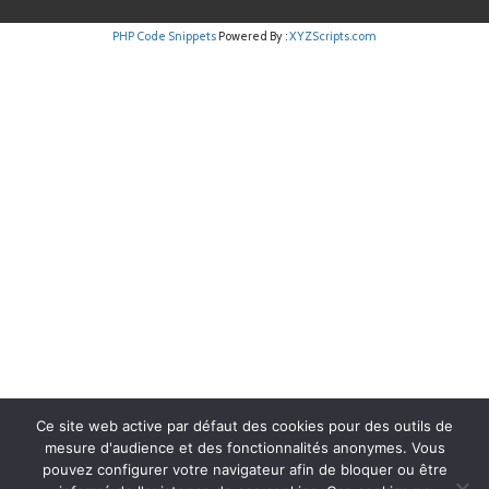
PHP Code Snippets
Powered By :
XYZScripts.com
Ce site web active par défaut des cookies pour des outils de
mesure d'audience et des fonctionnalités anonymes. Vous
pouvez configurer votre navigateur afin de bloquer ou être