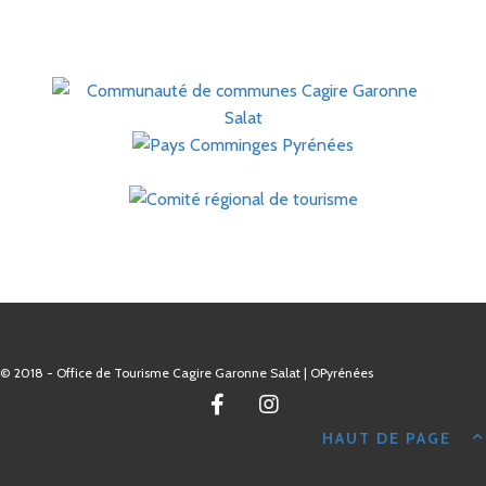
© 2018 - Office de Tourisme Cagire Garonne Salat | OPyrénées
HAUT DE PAGE