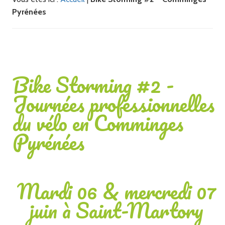
Pyrénées
Bike Storming #2 -
Journées professionnelles
du vélo en Comminges
Pyrénées
Mardi 06 & mercredi 07
juin à Saint-Martory