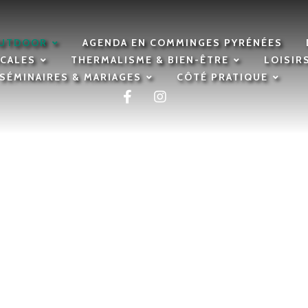
OUTDOOR
AGENDA EN COMMINGES PYRÉNÉES
OCALES
THERMALISME & BIEN-ÊTRE
LOISIR
SÉMINAIRES & MARIAGES
CÔTÉ PRATIQUE