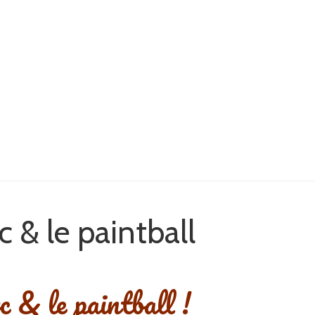
arc & le paintball
c & le paintball !