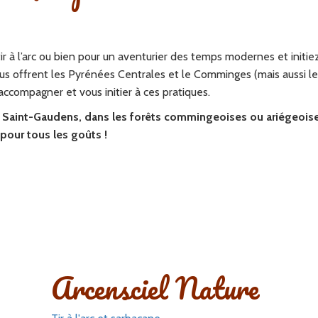
r à l’arc ou bien pour un aventurier des temps modernes et initie
ous offrent les Pyrénées Centrales et le Comminges (mais aussi le
accompagner et vous initier à ces pratiques.
u Saint-Gaudens, dans les forêts commingeoises ou ariégeoise
 pour tous les goûts !
Arcensciel Nature