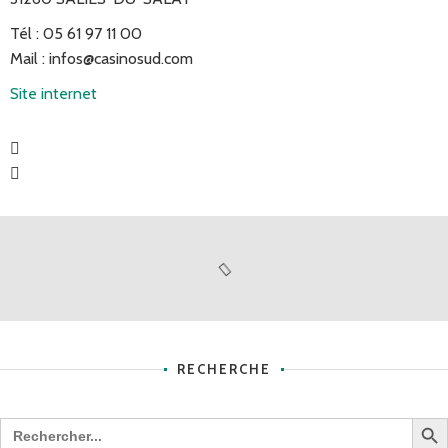
Tél : 05 61 97 11 00
Mail : infos@casinosud.com
Site internet
RECHERCHE
Search B
Search
for: