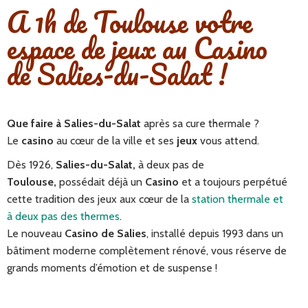
A 1h de Toulouse votre
espace de jeux au Casino
de Salies-du-Salat !
Que faire à Salies-du-Salat
après sa cure thermale ?
Le
casino
au cœur de la ville et ses
jeux
vous attend.
Dès 1926,
Salies-du-Salat,
à deux pas de
Toulouse,
possédait déjà un
Casino
et a toujours perpétué
cette tradition des jeux aux cœur de la
station thermale et
à deux pas des thermes
.
Le nouveau
Casino de Salies
, installé depuis 1993 dans un
bâtiment moderne complètement rénové, vous réserve de
grands moments d’émotion et de suspense !