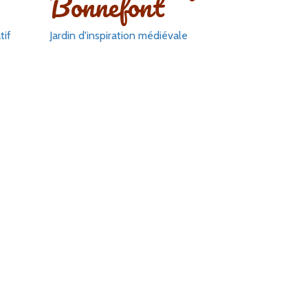
Bonnefont
tif
Jardin d'inspiration médiévale