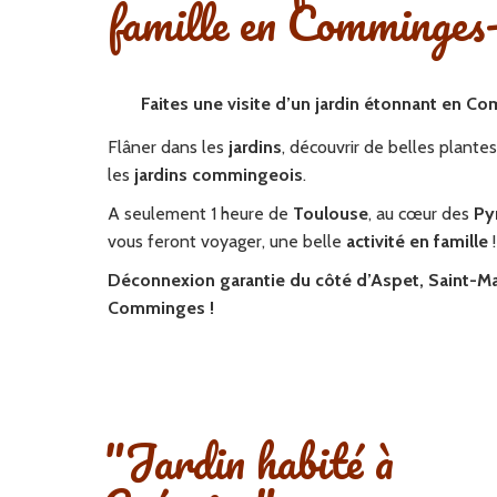
famille en Comminges
Faites une visite d’un jardin étonnant en C
Flâner dans les
jardins
, découvrir de belles plantes
les
jardins commingeois
.
A seulement 1 heure de
Toulouse
, au cœur des
Py
vous feront voyager, une belle
activité en famille
Déconnexion garantie du côté d’Aspet, Saint-Ma
Comminges !
"Jardin habité à