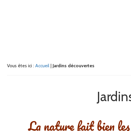
Vous êtes ici :
Accueil
|
Jardins découvertes
Jardin
La nature fait bien les