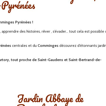
-Pyrénées
omminges Pyrénées !
, apprendre des histoires, rêver , s’évader… tout cela est possible
rénées
centrales et du
Comminges
découvrez d’étonnants jardin
!
rtory, tout proche de Saint-Gaudens et Saint-Bertrand-de-
Jardin Abbaye de