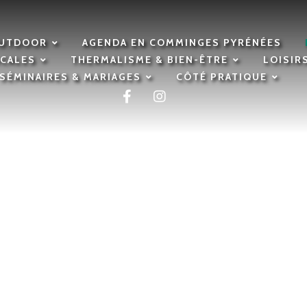
OUTDOOR
AGENDA EN COMMINGES PYRÉNÉES
OCALES
THERMALISME & BIEN-ÊTRE
LOISIR
SÉMINAIRES & MARIAGES
CÔTÉ PRATIQUE