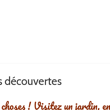
s découvertes
 choses ! Visitez un jardin, e