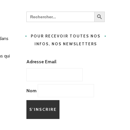
Search Button
Search
for:
POUR RECEVOIR TOUTES NOS
 dans
INFOS, NOS NEWSLETTERS
s qui
Adresse Email
Nom