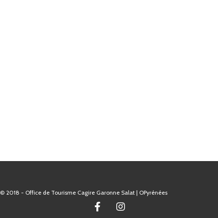
© 2018 - Office de Tourisme Cagire Garonne Salat | OPyrénées