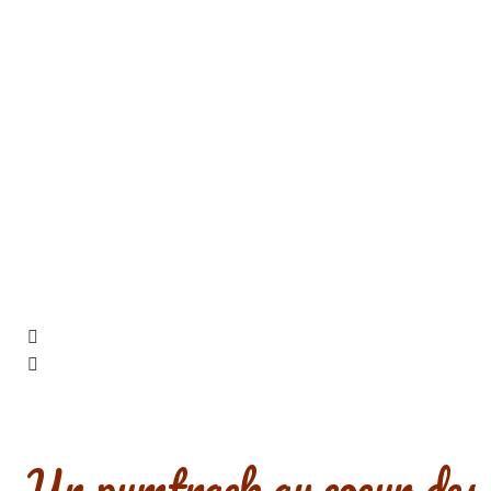
Un pumtrack au coeur des