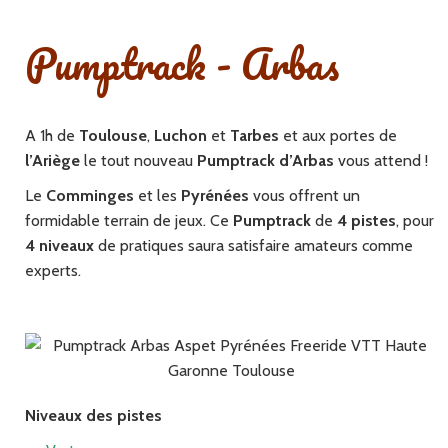
Pumptrack - Arbas
A 1h de
Toulouse
,
Luchon
et
Tarbes
et aux portes de
l’Ariège
le tout nouveau
Pumptrack d’Arbas
vous attend !
Le
Comminges
et les
Pyrénées
vous offrent un
formidable terrain de jeux. Ce
Pumptrack
de
4 pistes
, pour
4 niveaux
de pratiques saura satisfaire amateurs comme
experts.
Niveaux des pistes