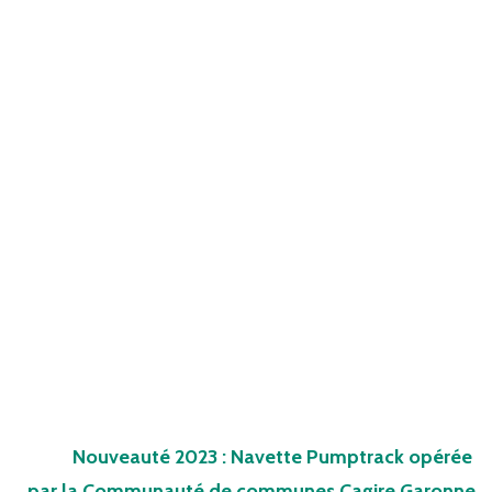
Nouveauté 2023 : Navette Pumptrack opérée
par la Communauté de communes Cagire Garonne