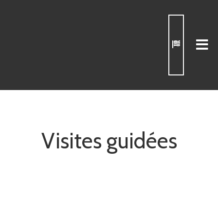
Visites guidées
Accompagnateur & accompagnatrice
MAI 15, 2019
montagne