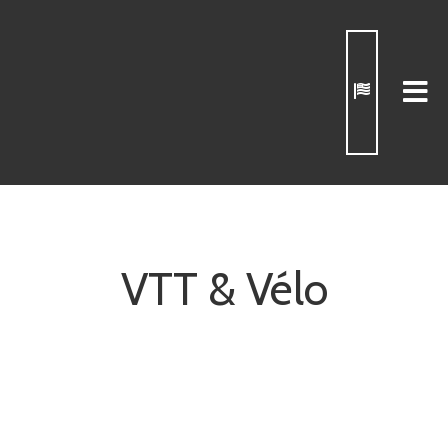
VTT & Vélo
VTT & Vélo
AOÛT 31, 2019