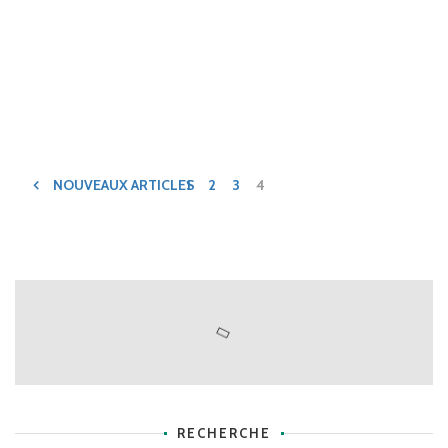
0
0
LIRE LA SUITE
NOUVEAUX ARTICLES
1
2
3
4
RECHERCHE