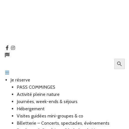
Search Butt
Search
for:
Je réserve
PASS COMMINGES
Activité pleine nature
Journées, week-ends & séjours
Hébergement
Visites guidées mini-groupes & co
Billetterie – Concerts, spectacles, évènements