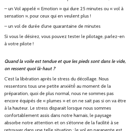
– un Vol appelé « Emotion » qui dure 25 minutes ou « vol à
sensation », pour ceux qui en veulent plus !
– un vol de durée d’une quarantaine de minutes
Si vous le désirez, vous pouvez tester le pilotage, parlez-en
à votre pilote !
Quand la voile est tendue et que les pieds sont dans le vide,
on ressent quoi là-haut ?
C’est la libération après le stress du décollage. Nous
ressentons tous une petite anxiété́ au moment de la
préparation, quoi de plus normal, nous ne sommes pas
encore équipés de « plumes » et on ne sait pas si on va être
à la hauteur. Le stress disparait lorsque nous sommes
confortablement assis dans notre harnais, le paysage
absorbe notre attention et on s’étonne de la facilité à se
retrouver dans une telle situation : le vol en parapente est