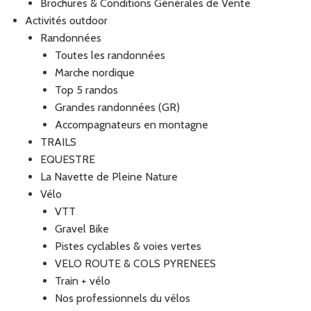
Brochures & Conditions Générales de Vente
Activités outdoor
Randonnées
Toutes les randonnées
Marche nordique
Top 5 randos
Grandes randonnées (GR)
Accompagnateurs en montagne
TRAILS
EQUESTRE
La Navette de Pleine Nature
Vélo
VTT
Gravel Bike
Pistes cyclables & voies vertes
VELO ROUTE & COLS PYRENEES
Train + vélo
Nos professionnels du vélos