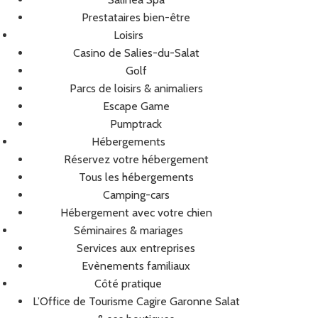
Prestataires bien-être
Loisirs
Casino de Salies-du-Salat
Golf
Parcs de loisirs & animaliers
Escape Game
Pumptrack
Hébergements
Réservez votre hébergement
Tous les hébergements
Camping-cars
Hébergement avec votre chien
Séminaires & mariages
Services aux entreprises
Evènements familiaux
Côté pratique
L’Office de Tourisme Cagire Garonne Salat