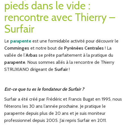
pieds dans le vide :
rencontre avec Thierry –
Surfair
Le
parapente
est une formidable activité pour découvrir le
Comminges
et notre bout de
Pyrénées Centrales
! La
vallée de l’
Arbas
se prête parfaitement à la pratique du
parapente
. Nous sommes allés à la rencontre de Thierry
STRUXIANO dirigeant de
Surfair
!
Est-ce que tu es le fondateur de Surfair ?
Surfair a été créé par Frédéric et Francis Bugat en 1995, nous
fêterons les 30 ans l’année prochaine. Je pratique le
parapente depuis plus de 20 ans et je suis moniteur
professionnel depuis 2005. J’ai repris Surfair en 2011.