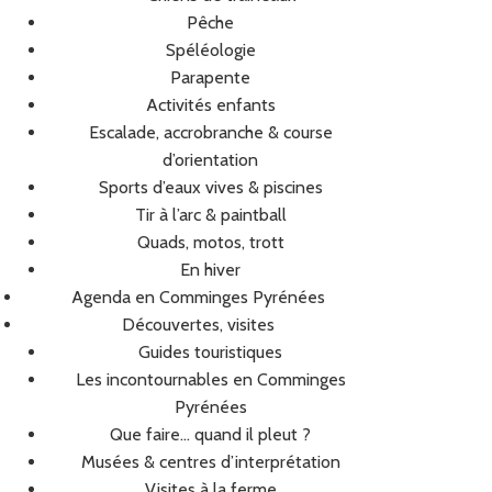
Pêche
Spéléologie
Parapente
Activités enfants
Escalade, accrobranche & course
d’orientation
Sports d’eaux vives & piscines
Tir à l’arc & paintball
Quads, motos, trott
En hiver
Agenda en Comminges Pyrénées
Découvertes, visites
Guides touristiques
Les incontournables en Comminges
Pyrénées
Que faire… quand il pleut ?
Musées & centres d’interprétation
Visites à la ferme