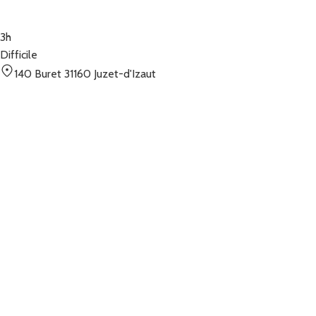
3h
Difficile
140 Buret 31160 Juzet-d'Izaut