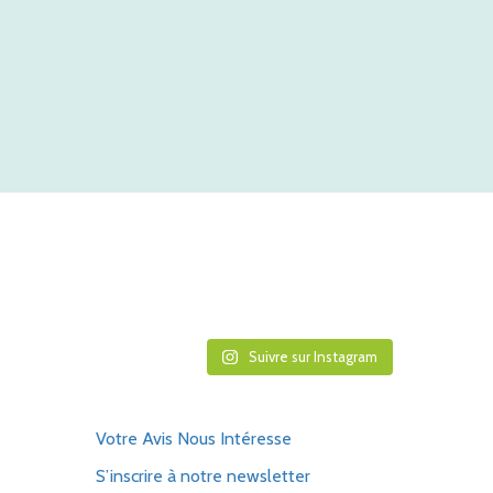
Suivre sur Instagram
Votre Avis Nous Intéresse
S’inscrire à notre newsletter