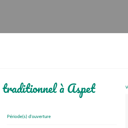
 traditionnel à Aspet
V
Période(s) d'ouverture