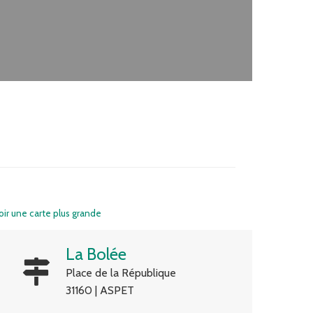
oir une carte plus grande
La Bolée
Place de la République
31160 | ASPET