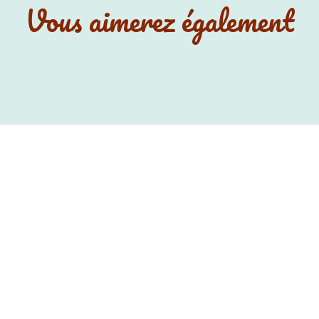
Vous aimerez également