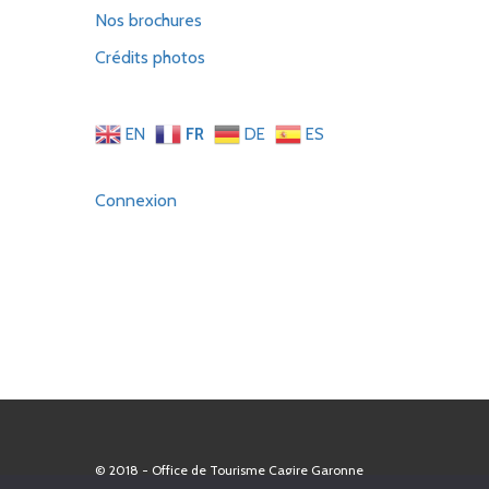
Nos brochures
Crédits photos
EN
FR
DE
ES
Connexion
© 2018 - Office de Tourisme Cagire Garonne