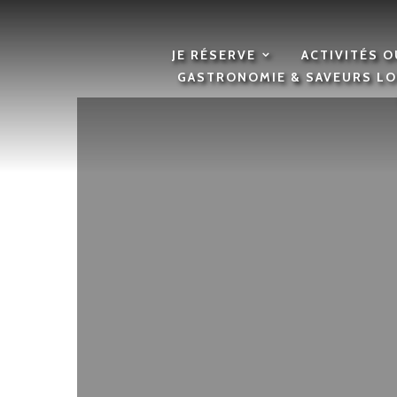
JE RÉSERVE
ACTIVITÉS 
GASTRONOMIE & SAVEURS L
Crê