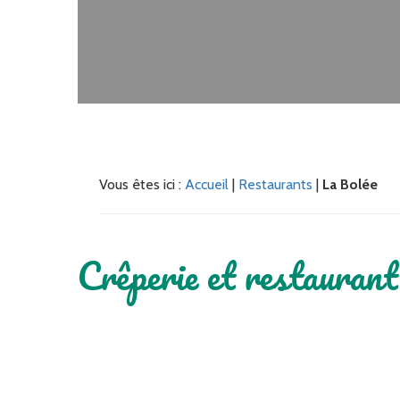
Vous êtes ici :
Accueil
|
Restaurants
|
La Bolée
Crêperie et restaurant