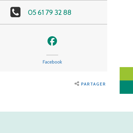
05 61 79 32 88
Facebook
PARTAGER