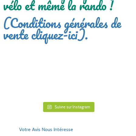
vélo et même la rando !​
(Conditions générales de
vente cliquez-ici).
Suivre sur Instagram
Votre Avis Nous Intéresse