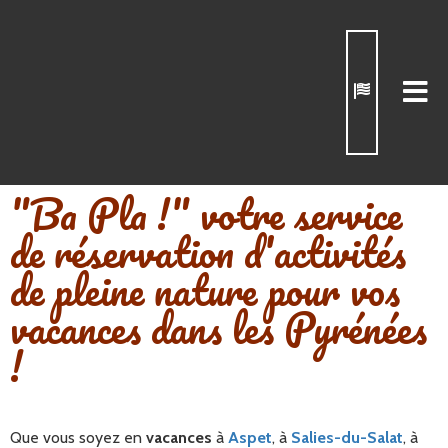
"Ba Pla !" votre service
de réservation d'activités
de pleine nature pour vos
vacances dans les Pyrénées
!
Que vous soyez en
vacances
à
Aspet
, à
Salies-du-Salat
, à