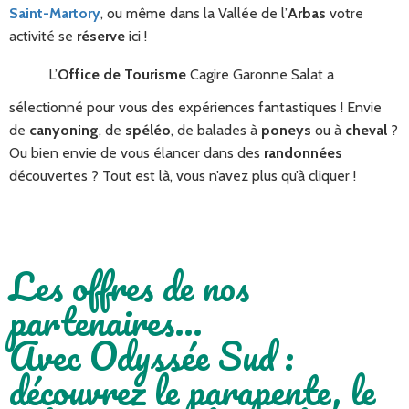
Saint-Martory
, ou même dans la Vallée de l’
Arbas
votre
activité se
réserve
ici !
L’
Office de Tourisme
Cagire Garonne Salat a
sélectionné pour vous des expériences fantastiques ! Envie
de
canyoning
, de
spéléo
, de balades à
poneys
ou à
cheval
?
Ou bien envie de vous élancer dans des
randonnées
découvertes ? Tout est là, vous n’avez plus qu’à cliquer !
Les offres de nos
partenaires…
Avec Odyssée Sud :
découvrez le parapente, le