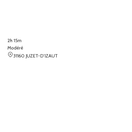
2h 15m
Modéré
31160 JUZET-D'IZAUT