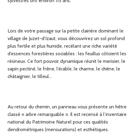
sylvestres ont environ 115 ans.
Lors de votre passage sur la petite clairière dominant le
village de Juzet-d’Izaut, vous découvrirez un sol profond
plus fertile et plus humide, recélant une riche variété
d’essences forestières sociables : les feuillus côtoient les
résineux. Ce fort pouvoir dynamique réunit le merisier, le
sapin pectiné, le frêne, l’érable, le charme, le chêne, le
châtaignier, le tilleul…
Au retour du chemin, un panneau vous présente un hêtre
classé « arbre remarquable ». Il est recensé à l’inventaire
national du Patrimoine Naturel pour ces qualités
dendrométriques (mensurations) et esthétiques.