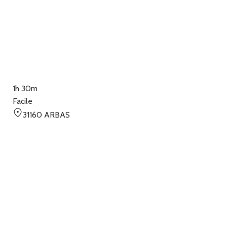
1h 30m
Facile
31160 ARBAS