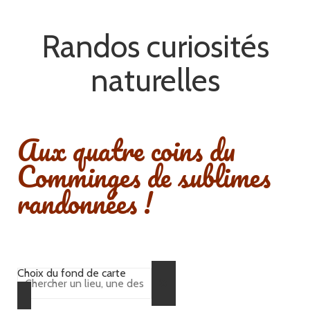
Randos curiosités
naturelles
Aux quatre coins du
Comminges de sublimes
randonnées !
Choix du fond de carte
✖