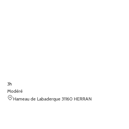
3h
Modéré
Hameau de Labaderque 31160 HERRAN