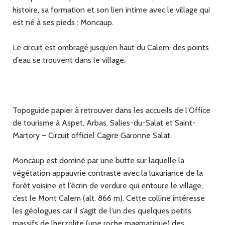
histoire, sa formation et son lien intime avec le village qui
est né à ses pieds : Moncaup.
Le circuit est ombragé jusqu’en haut du Calem, des points
d’eau se trouvent dans le village.
Topoguide papier à retrouver dans les accueils de l’Office
de tourisme à Aspet, Arbas, Salies-du-Salat et Saint-
Martory – Circuit officiel Cagire Garonne Salat
Moncaup est dominé par une butte sur laquelle la
végétation appauvrie contraste avec la luxuriance de la
forêt voisine et l’écrin de verdure qui entoure le village,
c’est le Mont Calem (alt. 866 m). Cette colline intéresse
les géologues car il s’agit de l’un des quelques petits
massifs de lherzolite (une roche magmatique) des