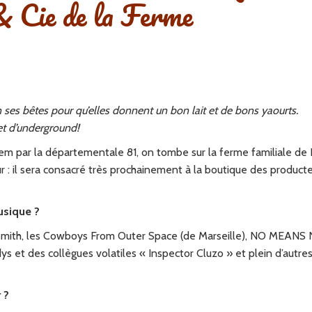
& Cie de la Ferme
ses bêtes pour qu’elles donnent un bon lait et de bons yaourts.
et d’underground!
em par la départementale 81, on tombe sur la ferme familiale de P
r : il sera consacré très prochainement à la boutique des product
usique ?
smith, les Cowboys From Outer Space (de Marseille), NO MEANS
 et des collègues volatiles « Inspector Cluzo » et plein d’autre
 ?