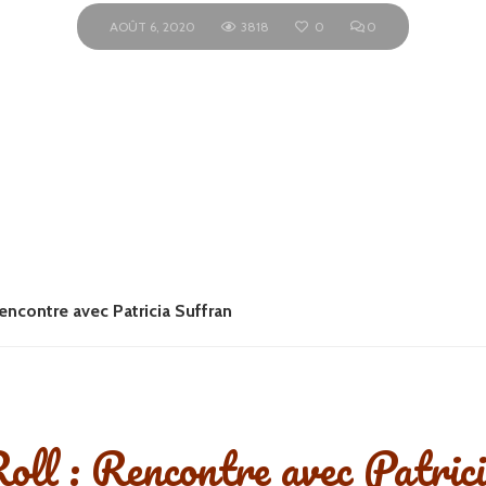
AOÛT 6, 2020
3818
0
0
encontre avec Patricia Suffran
ll : Rencontre avec Patrici