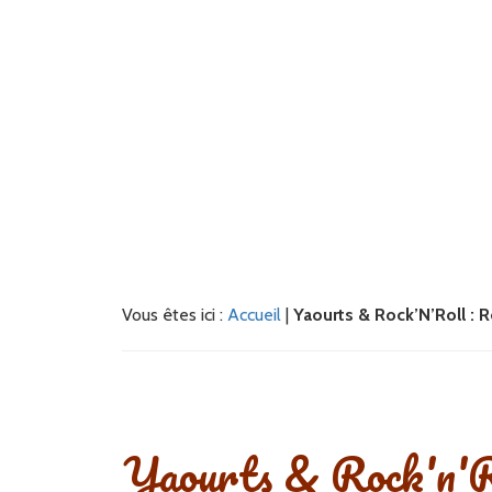
Vous êtes ici :
Accueil
|
Yaourts & Rock’N’Roll : R
Yaourts & Rock'n'Ro