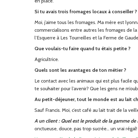
en place.
Si tu avais trois fromages locaux à conseiller ?
Moi, j’aime tous les fromages. Ma mère est lyonn
commercialisons entre autres les fromages de l
l’Esquerre à Les Tourreilles et la Ferme de Gaud
Que voulais-tu faire quand tu étais petite ?
Agricultrice.
Quels sont les avantages de ton métier ?
Le contact avec les animaux qui est plus facile q
te souhaiter pour l’avenir? Que les gens ne m’oub
Au petit-déjeuner, tout le monde est au lait c
Sauf Francis. Moi, c’est café au lait trait de la veill
A un client : Quel est le produit de la gamme de P
onctueuse, douce, pas trop sucrée… un vrai régal!