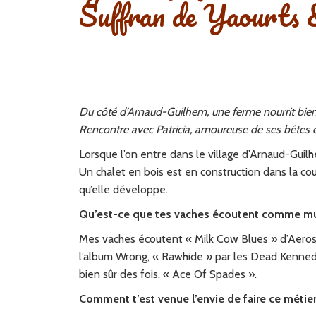
Suffran de Yaourts 
Du côté d’Arnaud-Guilhem, une ferme nourrit bien 
Rencontre avec Patricia, amoureuse de ses bêtes 
Lorsque l’on entre dans le village d’Arnaud-Guilh
Un chalet en bois est en construction dans la cou
qu’elle développe.
Qu’est-ce que tes vaches écoutent comme m
Mes vaches écoutent « Milk Cow Blues » d’Aero
l’album Wrong, « Rawhide » par les Dead Kennedys
bien sûr des fois, « Ace Of Spades ».
Comment t’est venue l’envie de faire ce métier