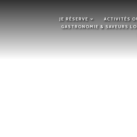
JE RÉSERVE
ACTIVITÉS 
GASTRONOMIE & SAVEURS L
Yaourts &
av