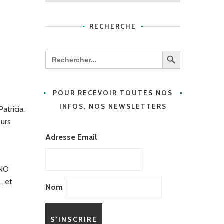
RECHERCHE
Search Button
Search
for:
POUR RECEVOIR TOUTES NOS
INFOS, NOS NEWSLETTERS
atricia.
eurs
Adresse Email
 NO
s…et
Nom