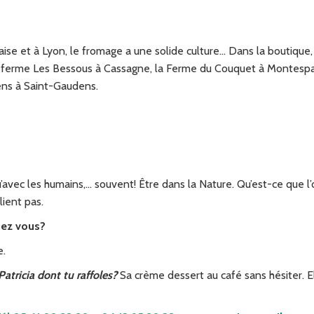
aise et à Lyon, le fromage a une solide culture… Dans la boutique
a ferme Les Bessous à Cassagne, la Ferme du Couquet à Montesp
ens à Saint-Gaudens.
u’avec les humains,… souvent! Être dans la Nature. Qu’est-ce que l
lient pas.
hez vous?
e.
atricia dont tu raffoles?
Sa crème dessert au café sans hésiter. E